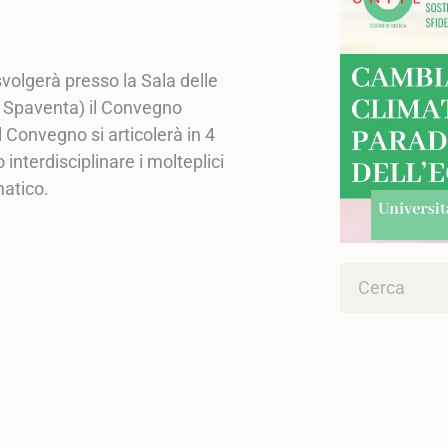
 svolgerà presso la Sala delle
S. Spaventa) il Convegno
 Convegno si articolerà in 4
interdisciplinare i molteplici
atico.