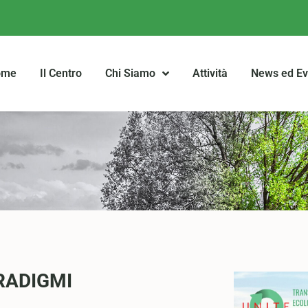
ome
Il Centro
Chi Siamo
Attività
News ed Ev
RADIGMI