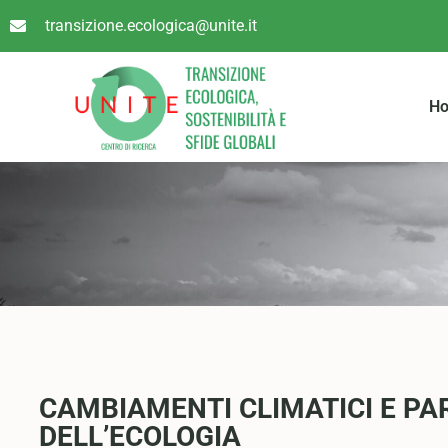
transizione.ecologica@unite.it
H
CAMBIAMENTI CLIMATICI E PA
DELL’ECOLOGIA