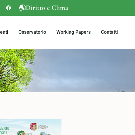
enti
Osservatorio
Working Papers
Contatti