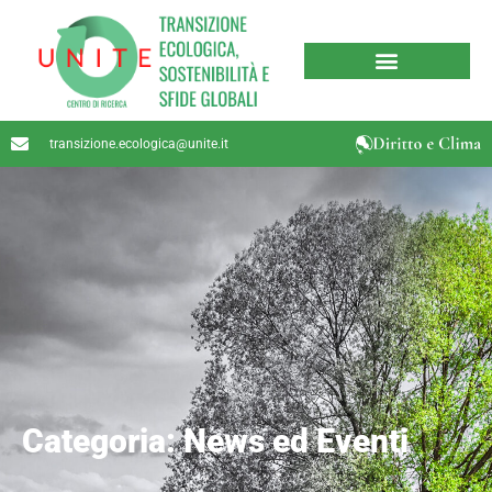
transizione.ecologica@unite.it
Categoria: News ed Eventi