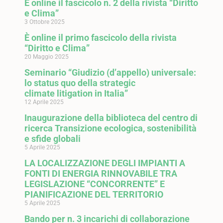
È online il fascicolo n. 2 della rivista “Diritto
e Clima”
3 Ottobre 2025
È online il primo fascicolo della rivista
“Diritto e Clima”
20 Maggio 2025
Seminario “Giudizio (d’appello) universale:
lo status quo della strategic
climate litigation in Italia”
12 Aprile 2025
Inaugurazione della biblioteca del centro di
ricerca Transizione ecologica, sostenibilità
e sfide globali
5 Aprile 2025
LA LOCALIZZAZIONE DEGLI IMPIANTI A
FONTI DI ENERGIA RINNOVABILE TRA
LEGISLAZIONE “CONCORRENTE” E
PIANIFICAZIONE DEL TERRITORIO
5 Aprile 2025
Bando per n. 3 incarichi di collaborazione