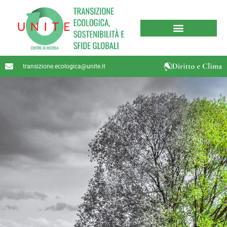
transizione.ecologica@unite.it