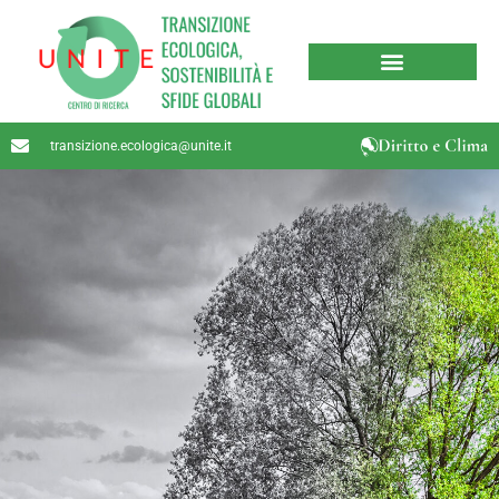
transizione.ecologica@unite.it